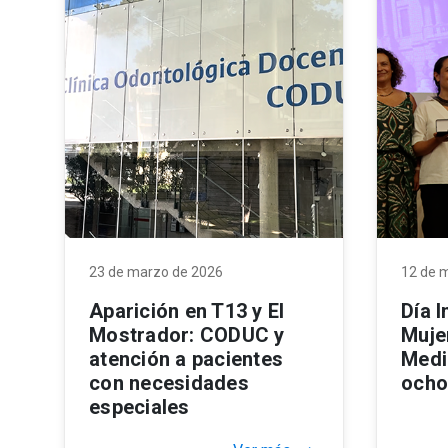
23 de marzo de 2026
12 de 
Aparición en T13 y El
Día I
Mostrador: CODUC y
Muje
atención a pacientes
Medi
con necesidades
ocho
especiales