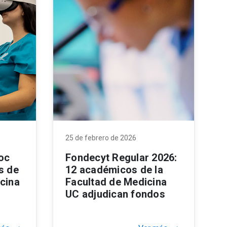
25 de febrero de 2026
oc
Fondecyt Regular 2026:
s de
12 académicos de la
icina
Facultad de Medicina
UC adjudican fondos