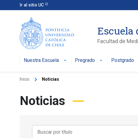
Ir al sitio UC
Escuela 
Facultad de Med
Nuestra Escuela
Pregrado
Postgrado
keyboard_arrow_right
Inicio
Noticias
Noticias