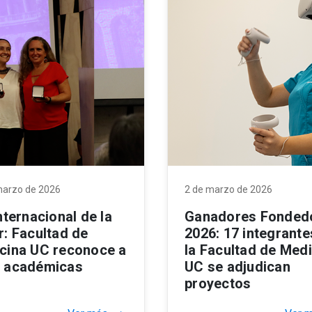
marzo de 2026
2 de marzo de 2026
nternacional de la
Ganadores Fonded
r: Facultad de
2026: 17 integrante
cina UC reconoce a
la Facultad de Med
 académicas
UC se adjudican
proyectos