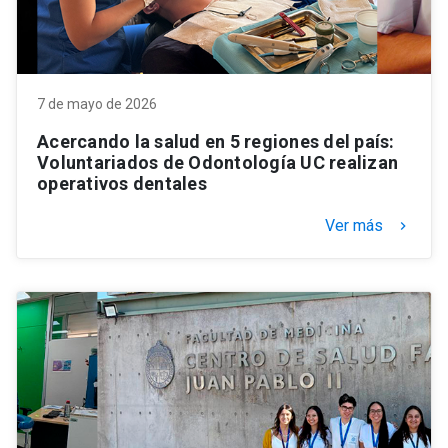
7 de mayo de 2026
Acercando la salud en 5 regiones del país:
Voluntariados de Odontología UC realizan
operativos dentales
Ver más
keyboard_arrow_right