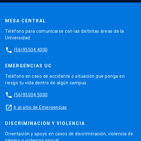
MESA CENTRAL
Teléfono para comunicarse con las distintas áreas de la
Universidad.
phone
(56)95504 4000
EMERGENCIAS UC
Teléfono en caso de accidente o situación que ponga en
riesgo tu vida dentro de algún campus.
phone
(56)95504 5000
launch
Ir al sitio de Emergencias
DISCRIMINACIÓN Y VIOLENCIA
Orientación y apoyo en casos de discriminación, violencia de
género o violencia sexual.