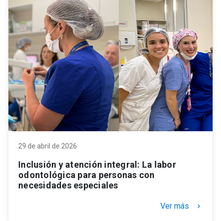
29 de abril de 2026
Inclusión y atención integral: La labor
odontológica para personas con
necesidades especiales
Ver más
keyboard_arrow_right