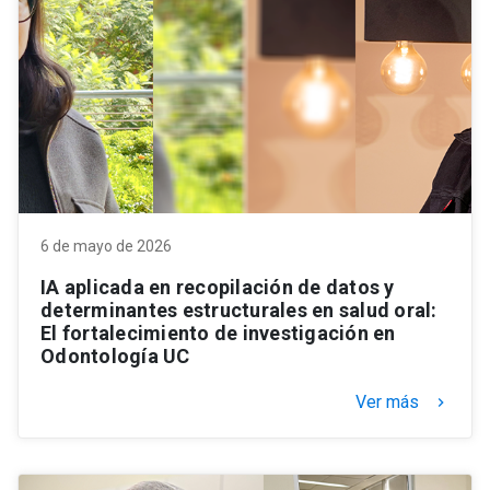
6 de mayo de 2026
IA aplicada en recopilación de datos y
determinantes estructurales en salud oral:
El fortalecimiento de investigación en
Odontología UC
Ver más
keyboard_arrow_right