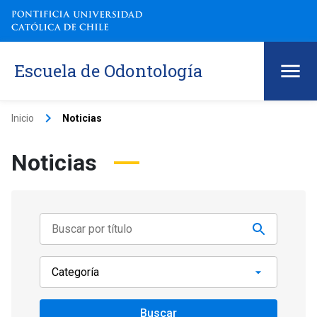
Escuela de Odontología
keyboard_arrow_right
Inicio
Noticias
Noticias
Buscar