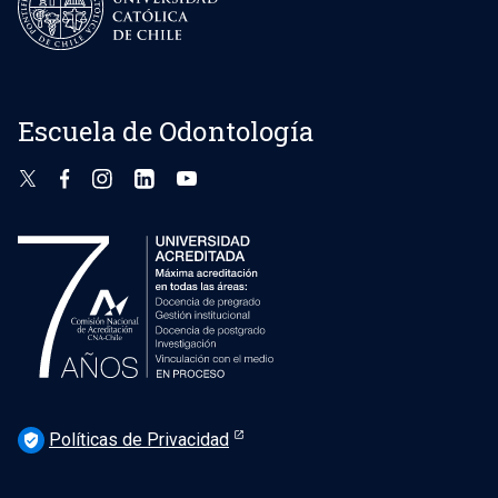
Escuela de Odontología
Políticas de Privacidad
verified_user