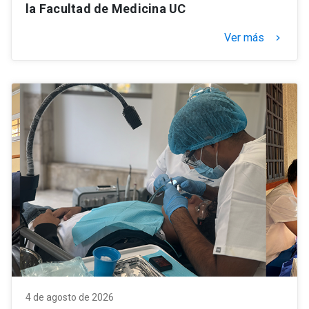
la Facultad de Medicina UC
Ver más
keyboard_arrow_right
4 de agosto de 2026