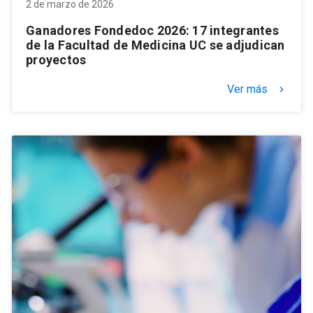
2 de marzo de 2026
Ganadores Fondedoc 2026: 17 integrantes
de la Facultad de Medicina UC se adjudican
proyectos
Ver más
keyboard_arrow_right