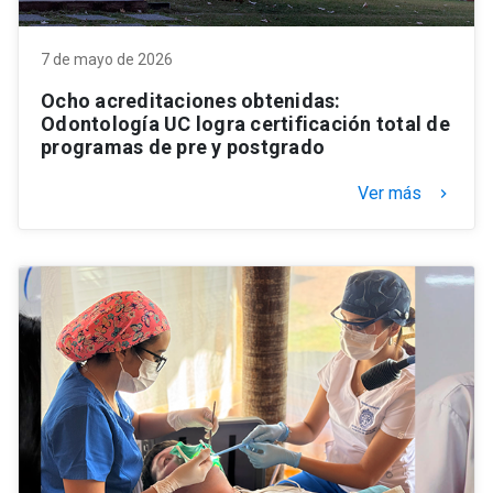
7 de mayo de 2026
Ocho acreditaciones obtenidas:
Odontología UC logra certificación total de
programas de pre y postgrado
Ver más
keyboard_arrow_right