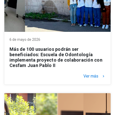
6 de mayo de 2026
Más de 100 usuarios podrán ser
beneficiados: Escuela de Odontología
implementa proyecto de colaboración con
Cesfam Juan Pablo II
Ver más
keyboard_arrow_right