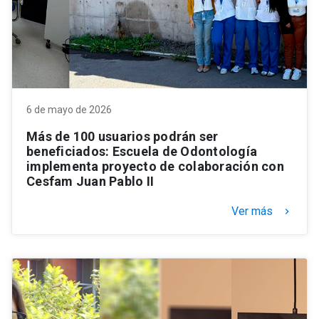
6 de mayo de 2026
Más de 100 usuarios podrán ser
beneficiados: Escuela de Odontología
implementa proyecto de colaboración con
Cesfam Juan Pablo II
Ver más
keyboard_arrow_right