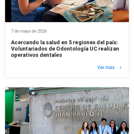
7 de mayo de 2026
Acercando la salud en 5 regiones del país:
Voluntariados de Odontología UC realizan
operativos dentales
Ver más
keyboard_arrow_right