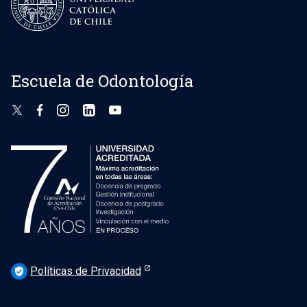
Escuela de Odontología
Políticas de Privacidad
verified_user