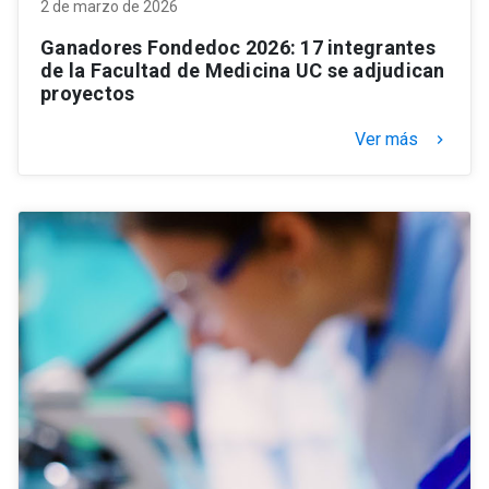
2 de marzo de 2026
Ganadores Fondedoc 2026: 17 integrantes
de la Facultad de Medicina UC se adjudican
proyectos
Ver más
keyboard_arrow_right