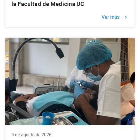
la Facultad de Medicina UC
Ver más
keyboard_arrow_right
4 de agosto de 2026