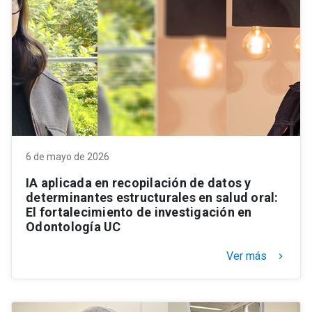
6 de mayo de 2026
IA aplicada en recopilación de datos y
determinantes estructurales en salud oral:
El fortalecimiento de investigación en
Odontología UC
Ver más
keyboard_arrow_right