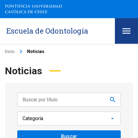
Escuela de Odontología
keyboard_arrow_right
Inicio
Noticias
Noticias
Buscar