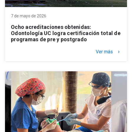
7 de mayo de 2026
Ocho acreditaciones obtenidas:
Odontología UC logra certificación total de
programas de pre y postgrado
Ver más
keyboard_arrow_right