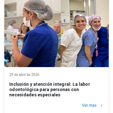
29 de abril de 2026
Inclusión y atención integral: La labor
odontológica para personas con
necesidades especiales
Ver más
keyboard_arrow_right