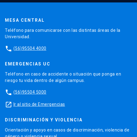
MESA CENTRAL
Teléfono para comunicarse con las distintas áreas de la
Universidad.
phone
(56)95504 4000
EMERGENCIAS UC
Teléfono en caso de accidente o situación que ponga en
riesgo tu vida dentro de algún campus.
phone
(56)95504 5000
launch
Ir al sitio de Emergencias
DISCRIMINACIÓN Y VIOLENCIA
Orientación y apoyo en casos de discriminación, violencia de
género o violencia sexual.