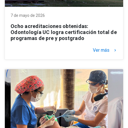
7 de mayo de 2026
Ocho acreditaciones obtenidas:
Odontología UC logra certificación total de
programas de pre y postgrado
Ver más
keyboard_arrow_right