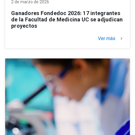
2 de marzo de 2026
Ganadores Fondedoc 2026: 17 integrantes
de la Facultad de Medicina UC se adjudican
proyectos
Ver más
keyboard_arrow_right