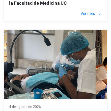
la Facultad de Medicina UC
Ver más
keyboard_arrow_right
4 de agosto de 2026