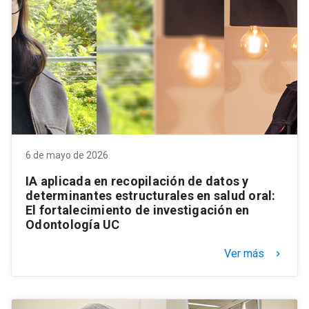
6 de mayo de 2026
IA aplicada en recopilación de datos y
determinantes estructurales en salud oral:
El fortalecimiento de investigación en
Odontología UC
Ver más
keyboard_arrow_right