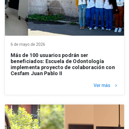
6 de mayo de 2026
Más de 100 usuarios podrán ser
beneficiados: Escuela de Odontología
implementa proyecto de colaboración con
Cesfam Juan Pablo II
Ver más
keyboard_arrow_right