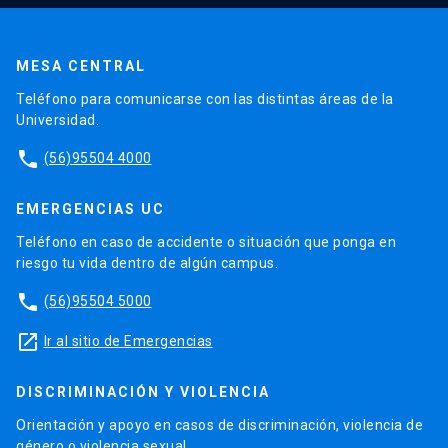
MESA CENTRAL
Teléfono para comunicarse con las distintas áreas de la
Universidad.
phone
(56)95504 4000
EMERGENCIAS UC
Teléfono en caso de accidente o situación que ponga en
riesgo tu vida dentro de algún campus.
phone
(56)95504 5000
launch
Ir al sitio de Emergencias
DISCRIMINACIÓN Y VIOLENCIA
Orientación y apoyo en casos de discriminación, violencia de
género o violencia sexual.