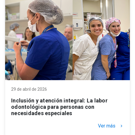
29 de abril de 2026
Inclusión y atención integral: La labor
odontológica para personas con
necesidades especiales
Ver más
keyboard_arrow_right