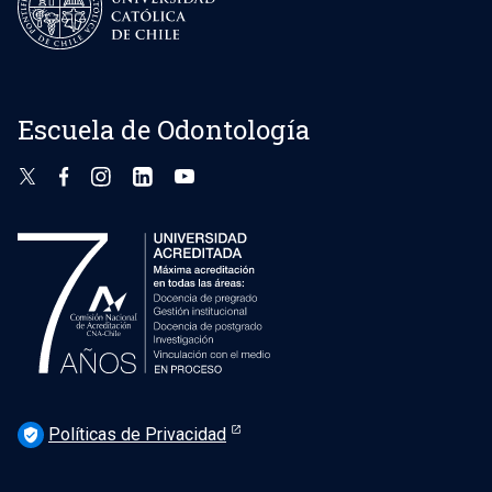
Escuela de Odontología
Políticas de Privacidad
verified_user