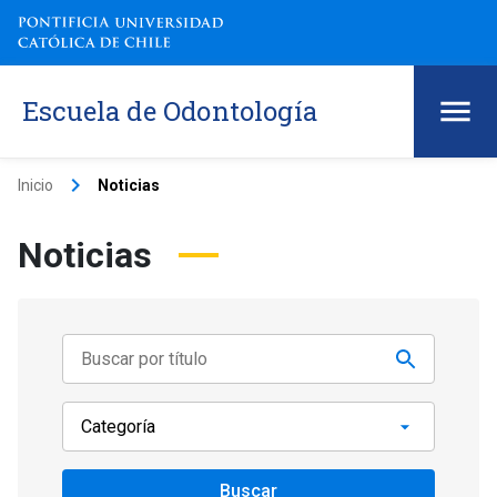
Escuela de Odontología
keyboard_arrow_right
Inicio
Noticias
Noticias
Buscar