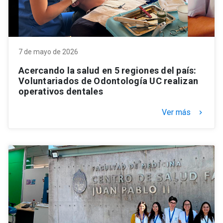
7 de mayo de 2026
Acercando la salud en 5 regiones del país:
Voluntariados de Odontología UC realizan
operativos dentales
Ver más
keyboard_arrow_right