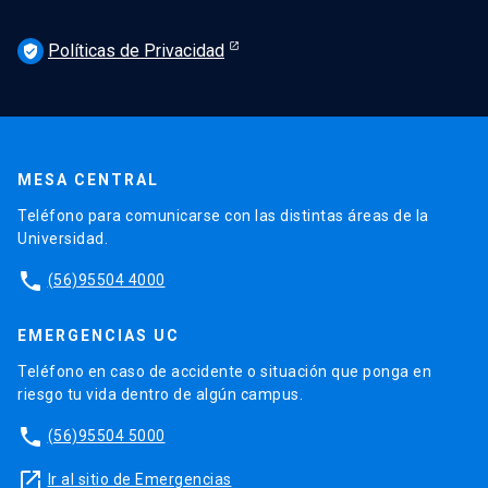
Políticas de Privacidad
verified_user
MESA CENTRAL
Teléfono para comunicarse con las distintas áreas de la
Universidad.
phone
(56)95504 4000
EMERGENCIAS UC
Teléfono en caso de accidente o situación que ponga en
riesgo tu vida dentro de algún campus.
phone
(56)95504 5000
launch
Ir al sitio de Emergencias