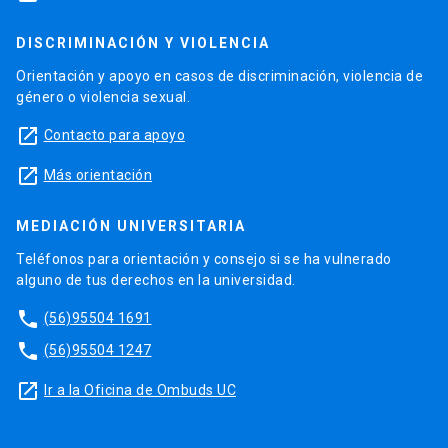
DISCRIMINACIÓN Y VIOLENCIA
Orientación y apoyo en casos de discriminación, violencia de
género o violencia sexual.
launch
Contacto para apoyo
launch
Más orientación
MEDIACIÓN UNIVERSITARIA
Teléfonos para orientación y consejo si se ha vulnerado
alguno de tus derechos en la universidad.
phone
(56)95504 1691
phone
(56)95504 1247
launch
Ir a la Oficina de Ombuds UC