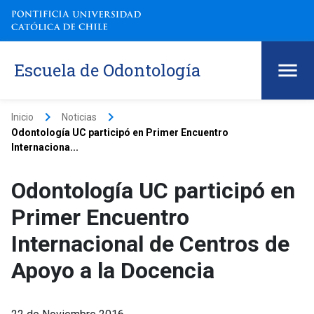
Escuela de Odontología
keyboard_arrow_right
keyboard_arrow_right
Inicio
Noticias
Odontología UC participó en Primer Encuentro
Internaciona...
Odontología UC participó en
Primer Encuentro
Internacional de Centros de
Apoyo a la Docencia