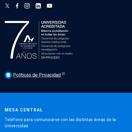
Políticas de Privacidad
verified_user
MESA CENTRAL
Teléfono para comunicarse con las distintas áreas de la
Universidad.