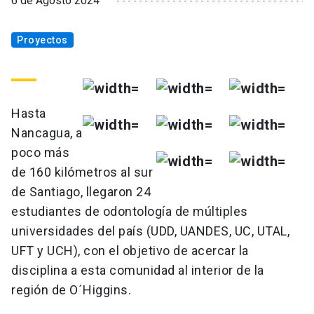
6 de Agosto 2024
Proyectos
Hasta
Nancagua, a
poco más
de 160 kilómetros al sur
de Santiago, llegaron 24
estudiantes de odontología de múltiples
universidades del país (UDD, UANDES, UC, UTAL,
UFT y UCH), con el objetivo de acercar la
disciplina a esta comunidad al interior de la
región de O´Higgins.