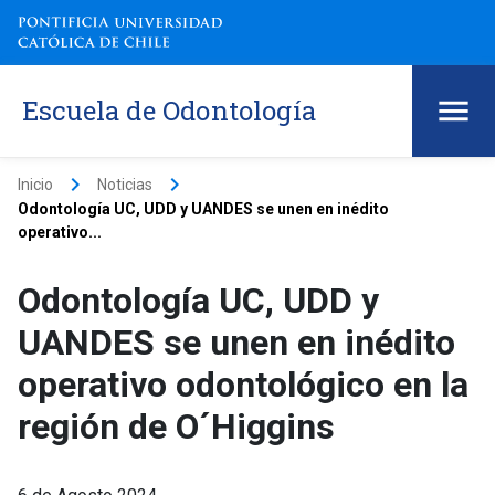
Escuela de Odontología
keyboard_arrow_right
keyboard_arrow_right
Inicio
Noticias
Odontología UC, UDD y UANDES se unen en inédito
operativo...
Odontología UC, UDD y
UANDES se unen en inédito
operativo odontológico en la
región de O´Higgins