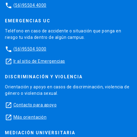
phone
(56)95504 4000
EMERGENCIAS UC
Teléfono en caso de accidente o situación que ponga en
riesgo tu vida dentro de algún campus.
phone
(56)95504 5000
launch
Ir al sitio de Emergencias
DISCRIMINACIÓN Y VIOLENCIA
Orientación y apoyo en casos de discriminación, violencia de
género o violencia sexual.
launch
Contacto para apoyo
launch
Más orientación
MEDIACIÓN UNIVERSITARIA