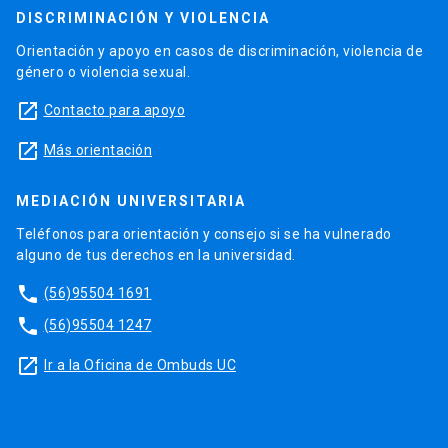
DISCRIMINACIÓN Y VIOLENCIA
Orientación y apoyo en casos de discriminación, violencia de
género o violencia sexual.
launch
Contacto para apoyo
launch
Más orientación
MEDIACIÓN UNIVERSITARIA
Teléfonos para orientación y consejo si se ha vulnerado
alguno de tus derechos en la universidad.
phone
(56)95504 1691
phone
(56)95504 1247
launch
Ir a la Oficina de Ombuds UC