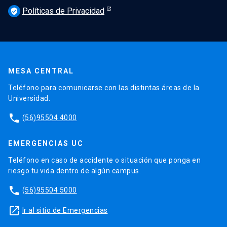
Políticas de Privacidad
verified_user
MESA CENTRAL
Teléfono para comunicarse con las distintas áreas de la
Universidad.
phone
(56)95504 4000
EMERGENCIAS UC
Teléfono en caso de accidente o situación que ponga en
riesgo tu vida dentro de algún campus.
phone
(56)95504 5000
launch
Ir al sitio de Emergencias