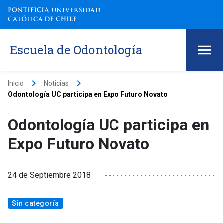
Escuela de Odontología
keyboard_arrow_right
keyboard_arrow_right
Inicio
Noticias
Odontología UC participa en Expo Futuro Novato
Odontología UC participa en
Expo Futuro Novato
24 de Septiembre 2018
Sin categoría