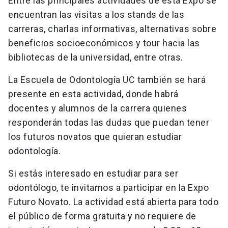
Entre las principales actividades de esta Expo se
encuentran las visitas a los stands de las
carreras, charlas informativas, alternativas sobre
beneficios socioeconómicos y tour hacia las
bibliotecas de la universidad, entre otras.
La Escuela de Odontología UC también se hará
presente en esta actividad, donde habrá
docentes y alumnos de la carrera quienes
responderán todas las dudas que puedan tener
los futuros novatos que quieran estudiar
odontología.
Si estás interesado en estudiar para ser
odontólogo, te invitamos a participar en la Expo
Futuro Novato. La actividad está abierta para todo
el público de forma gratuita y no requiere de