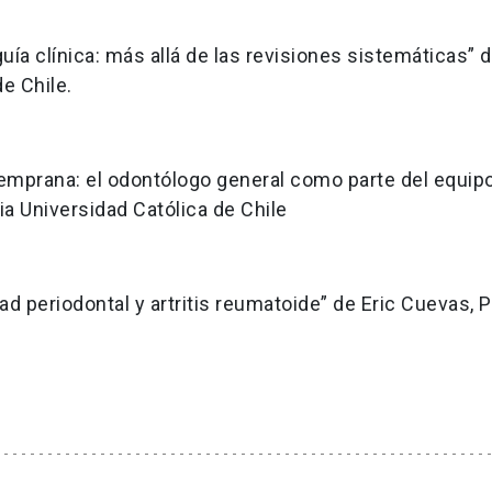
uía clínica: más allá de las revisiones sistemáticas” 
de Chile.
temprana: el odontólogo general como parte del equip
cia Universidad Católica de Chile
 periodontal y artritis reumatoide” de Eric Cuevas, P