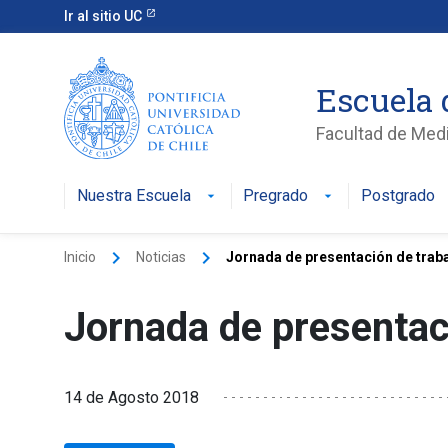
Ir al sitio UC
Escuela 
Facultad de Med
Nuestra Escuela
Pregrado
Postgrado
keyboard_arrow_right
keyboard_arrow_right
Inicio
Noticias
Jornada de presentación de tra
Jornada de presentac
14 de Agosto 2018