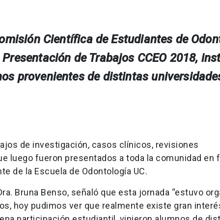
Comisión Científica de Estudiantes de Odon
 Presentación de Trabajos CCEO 2018, ins
s provenientes de distintas universidade
ajos de investigación, casos clínicos, revisiones
 que luego fueron presentados a toda la comunidad en 
nte de la Escuela de Odontología UC.
Dra. Bruna Benso, señaló que esta jornada “estuvo or
s, hoy pudimos ver que realmente existe gran interés
na participación estudiantil, vinieron alumnos de dis