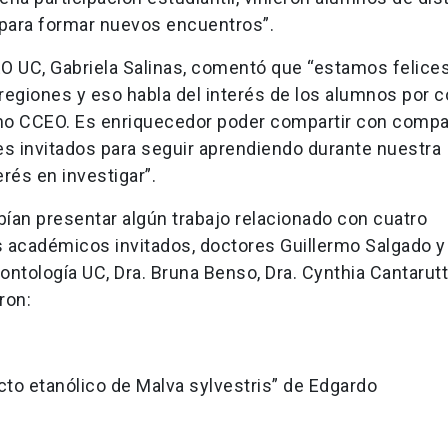
para formar nuevos encuentros”.
CEO UC, Gabriela Salinas, comentó que “estamos felices
regiones y eso habla del interés de los alumnos por 
como CCEO. Es enriquecedor poder compartir con comp
es invitados para seguir aprendiendo durante nuestra
és en investigar”.
bían presentar algún trabajo relacionado con cuatro
s académicos invitados, doctores Guillermo Salgado y
ntología UC, Dra. Bruna Benso, Dra. Cynthia Cantarutti
eron:
acto etanólico de Malva sylvestris” de Edgardo