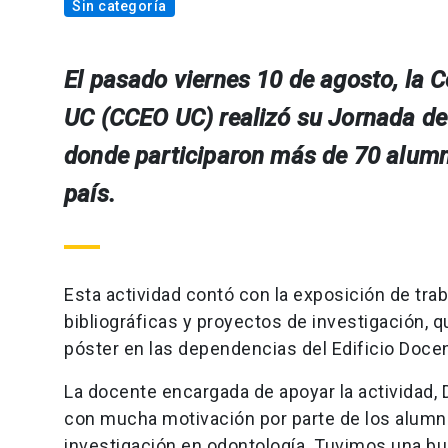
Sin categoría
El pasado viernes 10 de agosto, la 
UC (CCEO UC) realizó su Jornada de
donde participaron más de 70 alumno
país.
Esta actividad contó con la exposición de trab
bibliográficas y proyectos de investigación,
póster en las dependencias del Edificio Doce
La docente encargada de apoyar la actividad, 
con mucha motivación por parte de los alumno
investigación en odontología. Tuvimos una bue