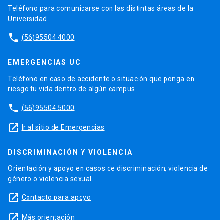
Teléfono para comunicarse con las distintas áreas de la
Universidad.
phone
(56)95504 4000
EMERGENCIAS UC
Teléfono en caso de accidente o situación que ponga en
riesgo tu vida dentro de algún campus.
phone
(56)95504 5000
launch
Ir al sitio de Emergencias
DISCRIMINACIÓN Y VIOLENCIA
Orientación y apoyo en casos de discriminación, violencia de
género o violencia sexual.
launch
Contacto para apoyo
launch
Más orientación