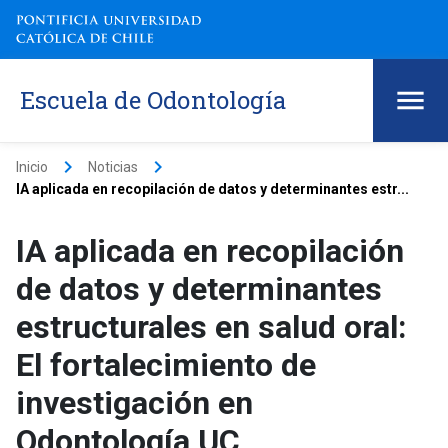
Escuela de Odontología
keyboard_arrow_right
keyboard_arrow_right
Inicio
Noticias
IA aplicada en recopilación de datos y determinantes estr...
IA aplicada en recopilación
de datos y determinantes
estructurales en salud oral:
El fortalecimiento de
investigación en
Odontología UC