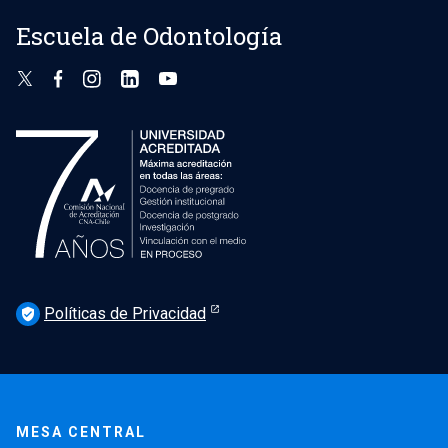
Escuela de Odontología
Políticas de Privacidad
verified_user
MESA CENTRAL