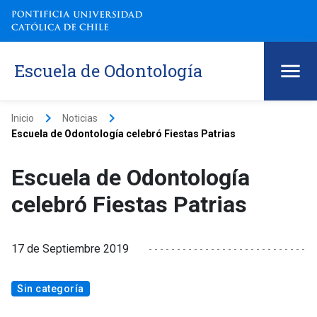
Escuela de Odontología
keyboard_arrow_right
keyboard_arrow_right
Inicio
Noticias
Escuela de Odontología celebró Fiestas Patrias
Escuela de Odontología
celebró Fiestas Patrias
17 de Septiembre 2019
Sin categoría