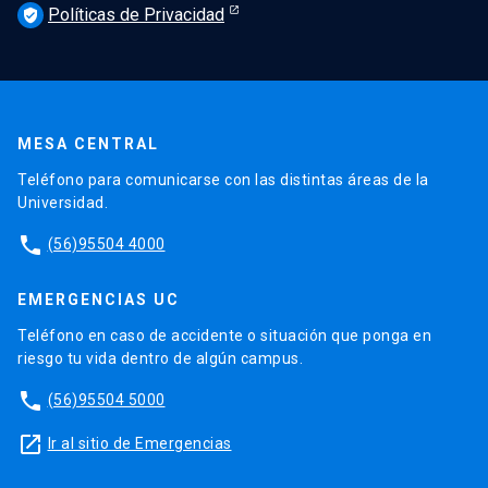
Políticas de Privacidad
verified_user
MESA CENTRAL
Teléfono para comunicarse con las distintas áreas de la
Universidad.
phone
(56)95504 4000
EMERGENCIAS UC
Teléfono en caso de accidente o situación que ponga en
riesgo tu vida dentro de algún campus.
phone
(56)95504 5000
launch
Ir al sitio de Emergencias