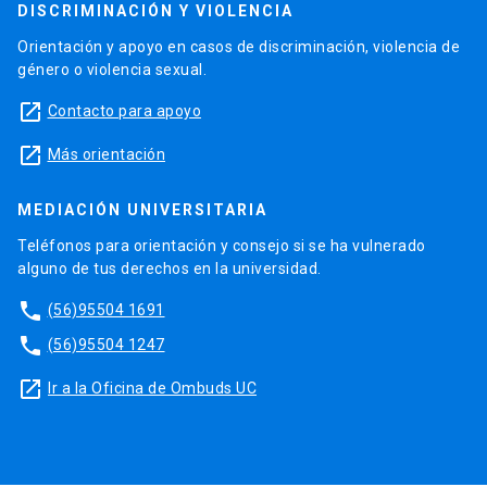
DISCRIMINACIÓN Y VIOLENCIA
Orientación y apoyo en casos de discriminación, violencia de
género o violencia sexual.
launch
Contacto para apoyo
launch
Más orientación
MEDIACIÓN UNIVERSITARIA
Teléfonos para orientación y consejo si se ha vulnerado
alguno de tus derechos en la universidad.
phone
(56)95504 1691
phone
(56)95504 1247
launch
Ir a la Oficina de Ombuds UC