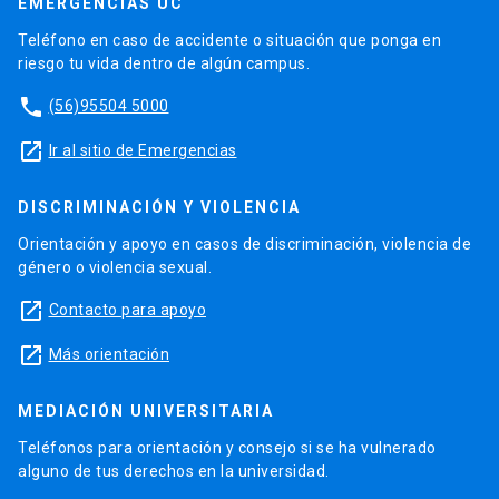
EMERGENCIAS UC
Teléfono en caso de accidente o situación que ponga en
riesgo tu vida dentro de algún campus.
phone
(56)95504 5000
launch
Ir al sitio de Emergencias
DISCRIMINACIÓN Y VIOLENCIA
Orientación y apoyo en casos de discriminación, violencia de
género o violencia sexual.
launch
Contacto para apoyo
launch
Más orientación
MEDIACIÓN UNIVERSITARIA
Teléfonos para orientación y consejo si se ha vulnerado
alguno de tus derechos en la universidad.