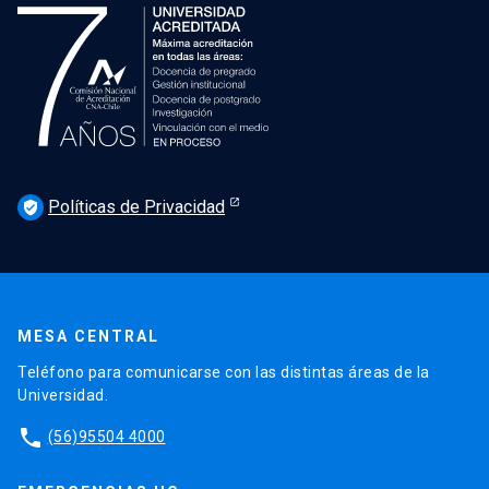
Políticas de Privacidad
verified_user
MESA CENTRAL
Teléfono para comunicarse con las distintas áreas de la
Universidad.
phone
(56)95504 4000