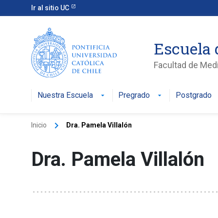
Ir al sitio UC
Escuela 
Facultad de Med
Nuestra Escuela
Pregrado
Postgrado
keyboard_arrow_right
Inicio
Dra. Pamela Villalón
Dra. Pamela Villalón