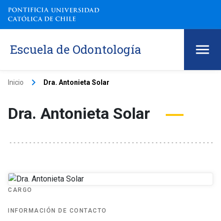
Escuela de Odontología
keyboard_arrow_right
Inicio
Dra. Antonieta Solar
Dra. Antonieta Solar
CARGO
INFORMACIÓN DE CONTACTO