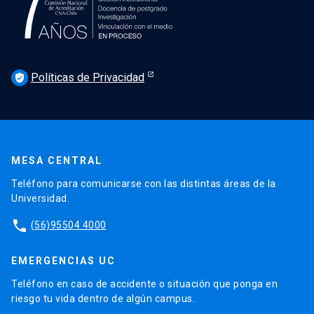
Políticas de Privacidad
verified_user
MESA CENTRAL
Teléfono para comunicarse con las distintas áreas de la
Universidad.
phone
(56)95504 4000
EMERGENCIAS UC
Teléfono en caso de accidente o situación que ponga en
riesgo tu vida dentro de algún campus.