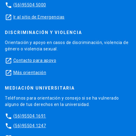
phone
(56)95504 5000
launch
Ir al sitio de Emergencias
DISCRIMINACIÓN Y VIOLENCIA
Orientación y apoyo en casos de discriminación, violencia de
género o violencia sexual.
launch
Contacto para apoyo
launch
Más orientación
MEDIACIÓN UNIVERSITARIA
Teléfonos para orientación y consejo si se ha vulnerado
alguno de tus derechos en la universidad.
phone
(56)95504 1691
phone
(56)95504 1247