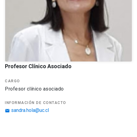
Profesor Clínico Asociado
CARGO
profesor clínico asociado
INFORMACIÓN DE CONTACTO
sandra.hola@uc.cl
email