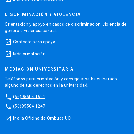
DISCRIMINACIÓN Y VIOLENCIA
Orientación y apoyo en casos de discriminación, violencia de
género o violencia sexual.
launch
Contacto para apoyo
launch
Más orientación
MEDIACIÓN UNIVERSITARIA
Teléfonos para orientación y consejo si se ha vulnerado
alguno de tus derechos en la universidad.
phone
(56)95504 1691
phone
(56)95504 1247
launch
Ir a la Oficina de Ombuds UC