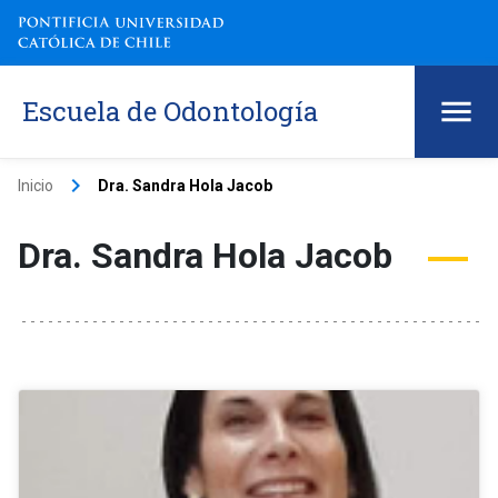
Escuela de Odontología
keyboard_arrow_right
Inicio
Dra. Sandra Hola Jacob
Dra. Sandra Hola Jacob