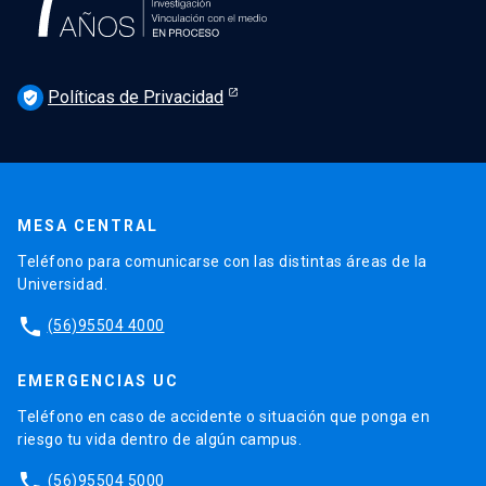
Políticas de Privacidad
verified_user
MESA CENTRAL
Teléfono para comunicarse con las distintas áreas de la
Universidad.
phone
(56)95504 4000
EMERGENCIAS UC
Teléfono en caso de accidente o situación que ponga en
riesgo tu vida dentro de algún campus.
phone
(56)95504 5000