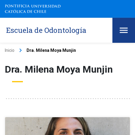
Escuela de Odontología
keyboard_arrow_right
Inicio
Dra. Milena Moya Munjin
Dra. Milena Moya Munjin