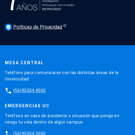
Políticas de Privacidad
verified_user
MESA CENTRAL
Teléfono para comunicarse con las distintas áreas de la
Universidad.
phone
(56)95504 4000
EMERGENCIAS UC
Teléfono en caso de accidente o situación que ponga en
riesgo tu vida dentro de algún campus.
phone
(56)95504 5000