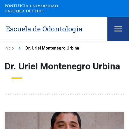
Escuela de Odontología
keyboard_arrow_right
Inicio
Dr. Uriel Montenegro Urbina
Dr. Uriel Montenegro Urbina