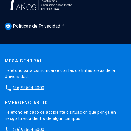
Políticas de Privacidad
verified_user
MESA CENTRAL
Teléfono para comunicarse con las distintas áreas de la
Universidad.
phone
(56)95504 4000
EMERGENCIAS UC
Teléfono en caso de accidente o situación que ponga en
riesgo tu vida dentro de algún campus.
phone
(56)95504 5000