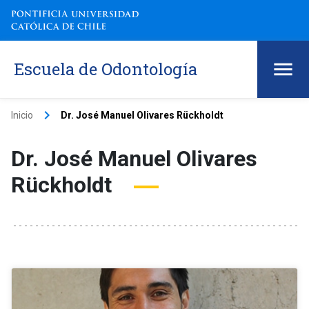
Escuela de Odontología
keyboard_arrow_right
Inicio
Dr. José Manuel Olivares Rückholdt
Dr. José Manuel Olivares
Rückholdt